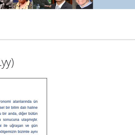
yy)
stronomi alanlarında ün
el bir bilim dalı haline
u bir anda, diğer bütün
u sonucuna ulaşmıştır.
i ile uğraşan ve gün
ölgemizin bizimle aynı