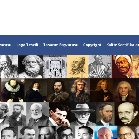
vurusu
Logo Tescili
Tasarım Başvurusu
Copyright
Kalite Sertifikalar