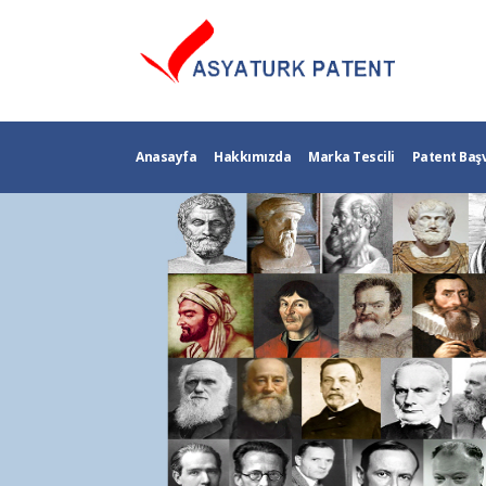
Anasayfa
Hakkımızda
Marka Tescili
Patent Baş