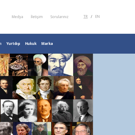
/
TR
EN
Medya
İletişim
Sorularınız
ı
Yurtdışı
Hukuk
Marka