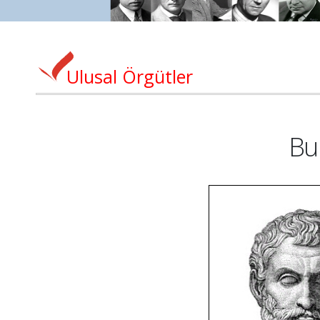
Ulusal Örgütler
Bu