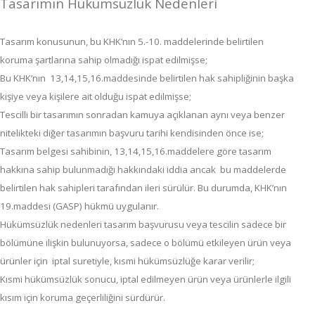
Tasarımın Hükümsüzlük Nedenleri
Tasarım konusunun, bu KHK’nın 5.-10. maddelerinde belirtilen
koruma şartlarına sahip olmadığı ispat edilmişse;
Bu KHK’nın 13,14,15,16.maddesinde belirtilen hak sahipliğinin başka
kişiye veya kişilere ait olduğu ispat edilmişse;
Tescilli bir tasarımın sonradan kamuya açıklanan aynı veya benzer
nitelikteki diğer tasarımın başvuru tarihi kendisinden önce ise;
Tasarım belgesi sahibinin, 13,14,15,16.maddelere göre tasarım
hakkına sahip bulunmadığı hakkındaki iddia ancak bu maddelerde
belirtilen hak sahipleri tarafından ileri sürülür. Bu durumda, KHK’nın
19.maddesi (GASP) hükmü uygulanır.
Hükümsüzlük nedenleri tasarım başvurusu veya tescilin sadece bir
bölümüne ilişkin bulunuyorsa, sadece o bölümü etkileyen ürün veya
ürünler için iptal suretiyle, kısmi hükümsüzlüğe karar verilir;
Kısmi hükümsüzlük sonucu, iptal edilmeyen ürün veya ürünlerle ilgili
kısım için koruma geçerliliğini sürdürür.