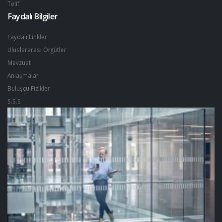
Telif
Faydalı Bilgiler
Faydalı Linkler
Uluslararası Örgütler
Mevzuat
Anlaşmalar
Buluşçu Fizikler
S.S.S