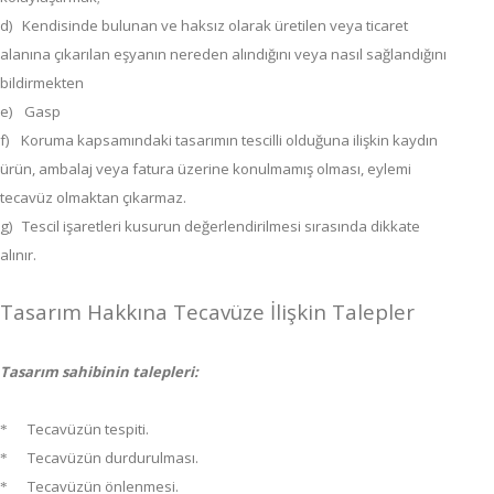
d)
Kendisinde bulunan ve haksız olarak üretilen veya ticaret
alanına çıkarılan eşyanın nereden alındığını veya nasıl sağlandığını
bildirmekten
e)
Gasp
f)
Koruma kapsamındaki tasarımın tescilli olduğuna ilişkin kaydın
ürün, ambalaj veya fatura üzerine konulmamış olması, eylemi
tecavüz olmaktan çıkarmaz.
g)
Tescil işaretleri kusurun değerlendirilmesi sırasında dikkate
alınır.
Tasarım Hakkına Tecavüze İlişkin Talepler
Tasarım sahibinin talepleri:
Tecavüzün tespiti.
*
Tecavüzün durdurulması.
*
Tecavüzün önlenmesi.
*