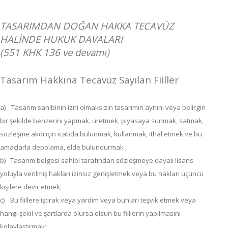
TASARIMDAN DOĞAN HAKKA TECAVÜZ
HALİNDE HUKUK DAVALARI
(551 KHK 136 ve devamı)
Tasarım Hakkına Tecavüz Sayılan Fiiller
a)
Tasarım sahibinin izni olmaksızın tasarımın aynını veya belirgin
bir şekilde benzerini yapmak, üretmek, piyasaya sunmak, satmak,
sözleşme akdi için icabda bulunmak, kullanmak, ithal etmek ve bu
amaçlarla depolama, elde bulundurmak ;
b)
Tasarım belgesi sahibi tarafından sözleşmeye dayalı lisans
yoluyla verilmiş hakları izinsiz genişletmek veya bu hakları üçüncü
kişilere devir etmek;
c)
Bu fiillere iştirak veya yardım veya bunları teşvik etmek veya
hangi şekil ve şartlarda olursa olsun bu fiillerin yapılmasını
kolaylaştırmak;