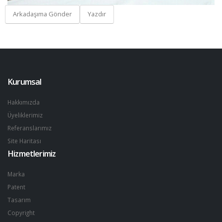
Arkadaşıma Gönder
Yazdır
Kurumsal
Hakkımızda
Üyeliklerimiz
Referanslarımız
Site Haritası
Hizmetlerimiz
Marka
Patent
Tasarım
Copyright