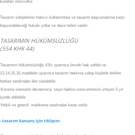
kuralları mevcuttur.
Tasarım sahiplerinin haksız kullanımlara ve tasarım başvurularına karşı
başvurabileceği hukuki yollar ve dava türleri vardır:
TASARIMIN HÜKÜMSÜZLÜĞÜ
(554 KHK 44)
Tasarımın hükümsüzlüğü 43/c uyarınca önceki hak sahibi ve
13,14,15,16.maddeler uyarınca tasarım hakkına sahip kişilerle birlikte
herkes tarafından ileri sürülebilir.
Koruma süresinin devamınca veya hakkın sona ermesini izleyen 5 yıl
içinde edilebilir.
Yetkili ve görevli mahkeme tarafından karar verilir.
-tasarım kanunu için tıklayın-