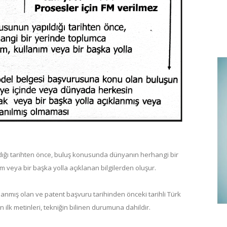
ığı tarihten önce, buluş konusunda dünyanın herhangi bir
nım veya bir başka yolla açıklanan bilgilerden oluşur.
anmış olan ve patent başvuru tarihinden önceki tarihli Türk
ilk metinleri, tekniğin bilinen durumuna dahildir.