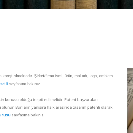
karıştırılmaktadır. Şirket/firma ismi, ürün, mal adı, logo, amblem
scili
sayfasına bakınız.
tin konusu olduğu tespit edilmelidir. Patent başvuruları
 olunur. Bunların yanısıra halk arasında tasarım patenti olarak
vurusu
sayfasına bakınız.