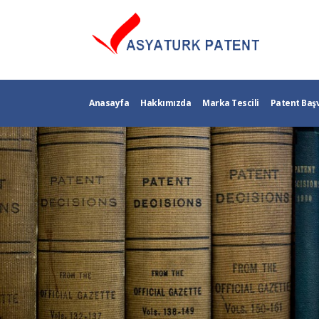
Anasayfa
Hakkımızda
Marka Tescili
Patent Baş