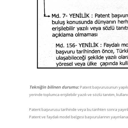
Tekniğin bilinen durumu:
Patent başvurusunun yapıld
yerinde toplumca erişilebilir yazılı ve sözlü tanıtım, kulla
Patent başvurusu tarihinde veya bu tarihten sonra yayınl
Patent ve faydalı model belgesi başvurularının yayınlanan 