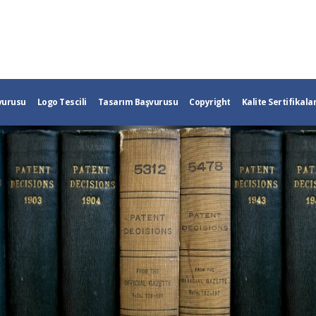
vurusu
Logo Tescili
Tasarım Başvurusu
Copyright
Kalite Sertifikalar