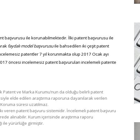
atent başvurusu ile korunabilmektedir. İlki patent başvurusu ile
arak
faydalı model başvurusu
ile bahsedilen iki çeşit patent
celemesiz patentler 7 yıl korunmakta olup 2017 Ocak ayı
r. 2017 öncesi incelemesiz patent başvuruları incelemeli patente
rk Patent ve Marka Kurumu’nun da olduğu belirli patent
iyle elde edilen araştırma raporuna dayanılarak verilen
 Koruma süresi uzatılmaz.
kkı veren patent başvuru sistemidir. İncelemeli patent başvuru
rede alınabilir. Kurum içerisinde araştırma raporu
 ile yürürlüğe girmiştir.