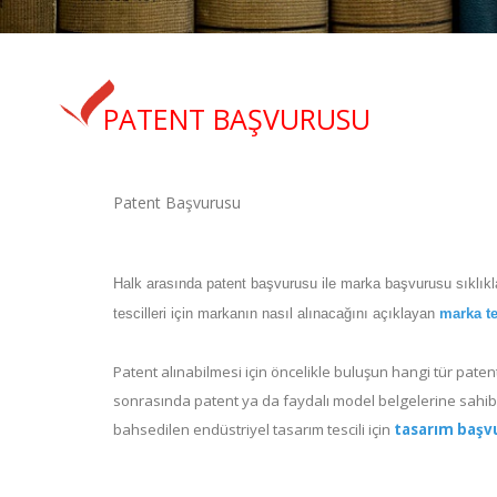
PATENT BAŞVURUSU
Patent Başvurusu
Halk arasında patent başvurusu ile marka başvurusu sıklıkla 
tescilleri için markanın nasıl alınacağını açıklayan
marka te
Patent alınabilmesi için öncelikle buluşun hangi tür paten
sonrasında patent ya da faydalı model belgelerine sahibi
bahsedilen endüstriyel tasarım tescili için
tasarım baş