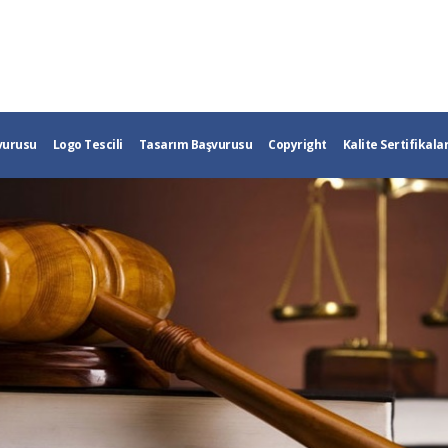
vurusu
Logo Tescili
Tasarım Başvurusu
Copyright
Kalite Sertifikalar