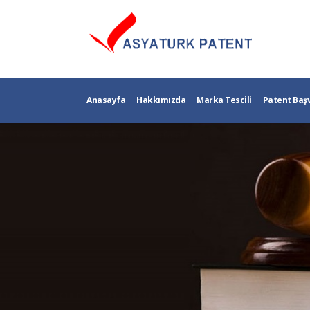
Anasayfa
Hakkımızda
Marka Tescili
Patent Baş