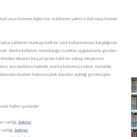
 mal veya hizmete ilişkin ise, mahkeme yalnız o mal veya hizmet
rka sahibinin markayı belli bir süre kullanmaması karşılığında
ıdır. Marka kullanım zorunluluğu özellikle uygulamada gözden
hinden itibaren beş yıl içinde haklı bir sebep olmaksızın
intisiz ara verilmesi halinde, marka hükümsüz kılınır. Genelde
alarından kısmen hükümsüzlük davaları açıldığı görülmüştür.
lük halleri şunlardır:
n varlığı,
bakınız
varlığı,
bakınız