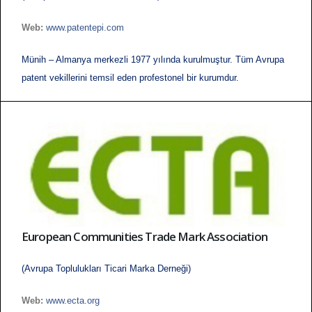
Web:
www.patentepi.com
Münih – Almanya merkezli 1977 yılında kurulmuştur. Tüm Avrupa
patent vekillerini temsil eden profestonel bir kurumdur.
European Communities Trade Mark Association
(Avrupa Toplulukları Ticari Marka Derneği)
Web:
www.ecta.org