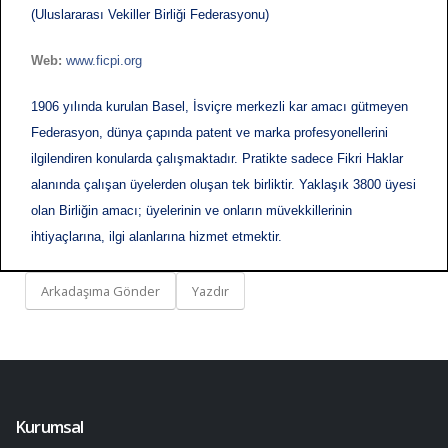
(Uluslararası Vekiller Birliği Federasyonu)
Web:
www.ficpi.org
1906 yılında kurulan Basel, İsviçre merkezli kar amacı gütmeyen
Federasyon, dünya çapında patent ve marka profesyonellerini
ilgilendiren konularda çalışmaktadır. Pratikte sadece Fikri Haklar
alanında çalışan üyelerden oluşan tek birliktir. Yaklaşık 3800 üyesi
olan Birliğin amacı; üyelerinin ve onların müvekkillerinin
ihtiyaçlarına, ilgi alanlarına hizmet etmektir.
Arkadaşıma Gönder
Yazdır
Kurumsal