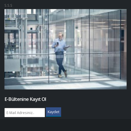
S.S.S
E-Bültenine Kayıt Ol
Kaydet