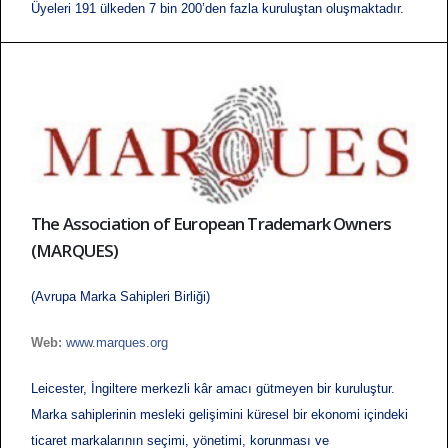
Üyeleri 191 ülkeden 7 bin 200’den fazla kuruluştan oluşmaktadır.
The Association of European Trademark Owners
(MARQUES)
(Avrupa Marka Sahipleri Birliği)
Web:
www.marques.org
Leicester, İngiltere merkezli kâr amacı gütmeyen bir kuruluştur.
Marka sahiplerinin mesleki gelişimini küresel bir ekonomi içindeki
ticaret markalarının seçimi, yönetimi, korunması ve