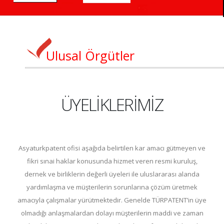
Ulusal Örgütler
ÜYELİKLERİMİZ
Asyaturkpatent ofisi aşağıda belirtilen kar amacı gütmeyen ve
fikri sınai haklar konusunda hizmet veren resmi kuruluş,
dernek ve birliklerin değerli üyeleri ile uluslararası alanda
yardımlaşma ve müşterilerin sorunlarına çözüm üretmek
amacıyla çalışmalar yürütmektedir. Genelde TÜRPATENT’in üye
olmadığı anlaşmalardan dolayı müşterilerin maddi ve zaman