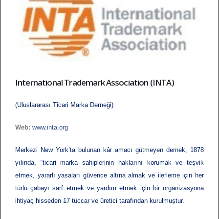
International Trademark Association (INTA)
(Uluslararası Ticari Marka Derneği)
Web:
www.inta.org
Merkezi New York’ta bulunan kâr amacı gütmeyen dernek, 1878
yılında, “ticari marka sahiplerinin haklarını korumak ve teşvik
etmek, yararlı yasaları güvence altına almak ve ilerleme için her
türlü çabayı sarf etmek ve yardım etmek için bir organizasyona
ihtiyaç hisseden 17 tüccar ve üretici tarafından kurulmuştur.