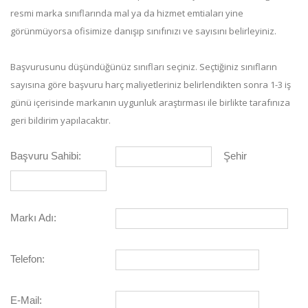
resmi marka sınıflarında mal ya da hizmet emtiaları yine
görünmüyorsa ofisimize danışıp sınıfınızı ve sayısını belirleyiniz.
Başvurusunu düşündüğünüz sınıfları seçiniz. Seçtiğiniz sınıfların
sayısına göre başvuru harç maliyetleriniz belirlendikten sonra 1-3 iş
günü içerisinde markanın uygunluk araştırması ile birlikte tarafınıza
geri bildirim yapılacaktır.
Başvuru Sahibi:
Şehir
Markı Adı:
Telefon:
E-Mail: