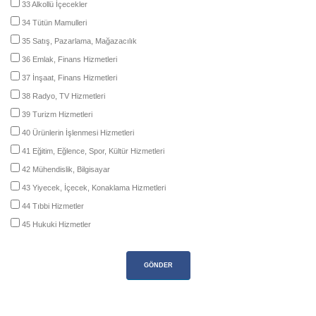
33 Alkollü İçecekler
34 Tütün Mamulleri
35 Satış, Pazarlama, Mağazacılık
36 Emlak, Finans Hizmetleri
37 İnşaat, Finans Hizmetleri
38 Radyo, TV Hizmetleri
39 Turizm Hizmetleri
40 Ürünlerin İşlenmesi Hizmetleri
41 Eğitim, Eğlence, Spor, Kültür Hizmetleri
42 Mühendislik, Bilgisayar
43 Yiyecek, İçecek, Konaklama Hizmetleri
44 Tıbbi Hizmetler
45 Hukuki Hizmetler
GÖNDER