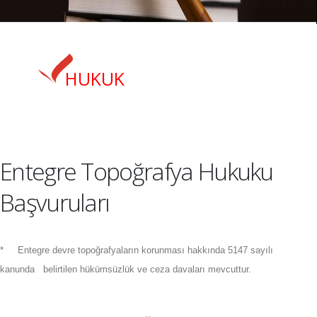
HUKUK
Entegre Topoğrafya Hukuku
Başvuruları
*
Entegre devre topoğrafyaların korunması hakkında 5147 sayılı
kanunda
belirtilen hükümsüzlük ve ceza davaları mevcuttur.