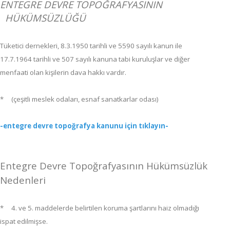
ENTEGRE DEVRE TOPOĞRAFYASININ
HÜKÜMSÜZLÜĞÜ
Tüketici dernekleri, 8.3.1950 tarihli ve 5590 sayılı kanun ile
17.7.1964 tarihli ve 507 sayılı kanuna tabi kuruluşlar ve diğer
menfaati olan kişilerin dava hakkı vardır.
*
(çeşitli meslek odaları, esnaf sanatkarlar odası)
-entegre devre topoğrafya kanunu için tıklayın-
Entegre Devre Topoğrafyasının Hükümsüzlük
Nedenleri
* 4. ve 5. maddelerde belirtilen koruma şartlarını haiz olmadığı
ispat edilmişse.