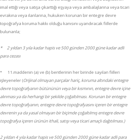
imal ettiği veya satışa çıkarttığı eşyaya veya ambalajlarına veya ticari
evrakına veya ilanlarına, hukuken korunan bir entegre devre
topoğrafya koruma hakkı olduğu kanısını uyandıracak fiillerde
bulunanla;
*
2 yıldan 3 yıla kadar hapis ve 500 günden 2000 güne kadar adli
para cezası
11.maddenin (a) ve (b) bentlerinin her birinde sayılan fiilleri
*
işleyeneler (
Orijinal olmayan parçalar hariç, koruma altındaki entegre
devre topoğrafyanın bütününün veya bir kısmının, entegre devre içine
alınması ya da herhangi bir şekilde çoğaltılması. Korunan bir entegre
devre topoğrafyanın, entegre devre topoğrafyasını içeren bir entegre
devrenin ya da yasal olmayan bir biçimde çoğaltılmış entegre devre
topoğrafya içeren ürünün ithali, satışı veya ticari amaçlı dağıtılması.)
2 yıldan 4 yıla kadar hapis ve 500 günden 2000 güne kadar adli para