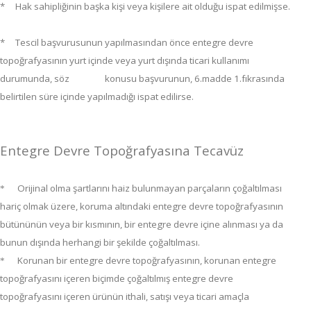
* Hak sahipliğinin başka kişi veya kişilere ait olduğu ispat edilmişse.
* Tescil başvurusunun yapılmasından önce entegre devre
topoğrafyasının yurt içinde veya yurt dışında ticari kullanımı
durumunda, söz konusu başvurunun, 6.madde 1.fıkrasında
belirtilen süre içinde yapılmadığı ispat edilirse.
Entegre Devre Topoğrafyasına Tecavüz
Orijinal olma şartlarını haiz bulunmayan parçaların çoğaltılması
*
hariç olmak üzere, koruma altındaki entegre devre topoğrafyasının
bütününün veya bir kısmının, bir entegre devre içine alınması ya da
bunun dışında herhangi bir şekilde çoğaltılması.
Korunan bir entegre devre topoğrafyasının, korunan entegre
*
topoğrafyasını içeren biçimde çoğaltılmış entegre devre
topoğrafyasını içeren ürünün ithali, satışı veya ticari amaçla