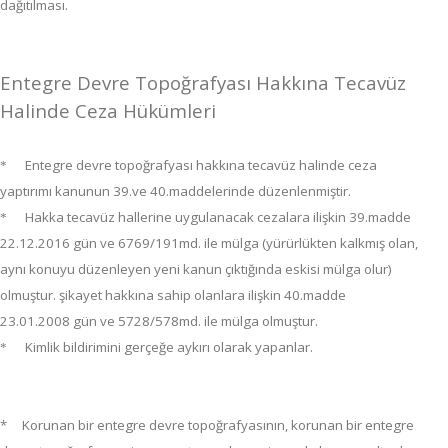
dağıtılması.
Entegre Devre Topoğrafyası Hakkına Tecavüz
Halinde Ceza Hükümleri
Entegre devre topoğrafyası hakkına tecavüz halinde ceza
*
yaptırımı kanunun 39.ve 40.maddelerinde düzenlenmiştir.
Hakka tecavüz hallerine uygulanacak cezalara ilişkin 39.madde
*
22.12.2016 gün ve 6769/191md. ile mülga (yürürlükten kalkmış olan,
aynı konuyu düzenleyen yeni kanun çıktığında eskisi mülga olur)
olmuştur. şikayet hakkına sahip olanlara ilişkin 40.madde
23.01.2008 gün ve 5728/578md. ile mülga olmuştur.
Kimlik bildirimini gerçeğe aykırı olarak yapanlar.
*
* Korunan bir entegre devre topoğrafyasının, korunan bir entegre