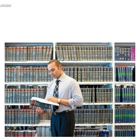
cezası