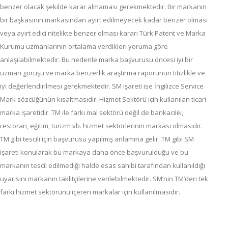
benzer olacak şekilde karar almaması gerekmektedir. Bir markanın
bir başkasının markasından ayırt edilmeyecek kadar benzer olması
veya ayırt edici nitelikte benzer olması kararı Türk Patent ve Marka
Kurumu uzmanlarının ortalama verdikleri yoruma göre
anlaşılabilmektedir. Bu nedenle marka başvurusu öncesi iyi bir
uzman görüşü ve marka benzerlik araştırma raporunun titizlikle ve
iyi değerlendirilmesi gerekmektedir. SM işareti ise İngilizce Service
Mark sözcüğünün kısaltmasıdır. Hizmet Sektörü için kullanılan ticari
marka işaretidir. TM ile farkı mal sektörü değil de bankacılık,
restoran, eğitim, turizm vb. hizmet sektörlerinin markası olmasıdır.
TM gibi tescili için başvurusu yapılmış anlamına gelir. TM gibi SM
işareti konularak bu markaya daha önce başvurulduğu ve bu
markanın tescil edilmediği halde esas sahibi tarafından kullanıldığı
uyarısını markanın taklitçilerine verilebilmektedir. SM’nin TM’den tek
farkı hizmet sektörünü içeren markalar için kullanılmasıdır.