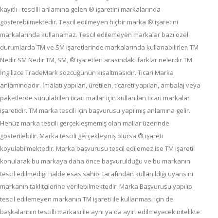
kayıtlı - tescilli anlamına gelen ® işaretini markalarında
gösterebilmektedir. Tescil edilmeyen hiçbir marka ® işaretini
markalarında kullanamaz. Tescil edilemeyen markalar bazı özel
durumlarda TM ve SM işaretlerinde markalarında kullanabilirler. TM
Nedir SM Nedir TM, SM, ® işaretleri arasındaki farklar nelerdir TM
İngilizce TradeMark sözcüğünün kısaltmasıdır. Ticari Marka
anlamındadır. İmalatı yapılan, üretilen, ticareti yapılan, ambalaj veya
paketlerde sunulabilen ticari mallar için kullanılan ticari markalar
işaretidir. TM marka tescili için başvurusu yapılmış anlamına gelir.
Henüz marka tescili gerçekleşmemiş olan mallar üzerinde
gösterilebilir. Marka tescili gerçekleşmiş olursa ® işareti
koyulabilmektedir. Marka başvurusu tescil edilemez ise TM işareti
konularak bu markaya daha önce başvurulduğu ve bu markanın
tescil edilmediği halde esas sahibi tarafından kullanıldığı uyarısını
markanın taklitçilerine verilebilmektedir. Marka Başvurusu yapılıp
tescil edilemeyen markanın TM işareti ile kullanması için de
başkalarının tescilli markası ile aynı ya da ayırt edilmeyecek nitelikte