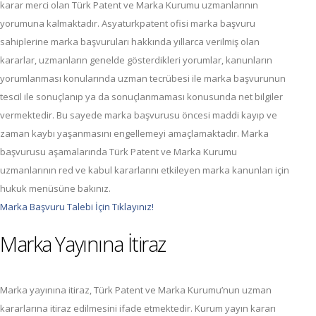
karar merci olan Türk Patent ve Marka Kurumu uzmanlarının
yorumuna kalmaktadır. Asyaturkpatent ofisi marka başvuru
sahiplerine marka başvuruları hakkında yıllarca verilmiş olan
kararlar, uzmanların genelde gösterdikleri yorumlar, kanunların
yorumlanması konularında uzman tecrübesi ile marka başvurunun
tescil ile sonuçlanıp ya da sonuçlanmaması konusunda net bilgiler
vermektedir. Bu sayede marka başvurusu öncesi maddi kayıp ve
zaman kaybı yaşanmasını engellemeyi amaçlamaktadır. Marka
başvurusu aşamalarında Türk Patent ve Marka Kurumu
uzmanlarının red ve kabul kararlarını etkileyen marka kanunları için
hukuk menüsüne bakınız.
Marka Başvuru Talebi İçin Tıklayınız!
Marka Yayınına İtiraz
Marka yayınına itiraz, Türk Patent ve Marka Kurumu’nun uzman
kararlarına itiraz edilmesini ifade etmektedir. Kurum yayın kararı