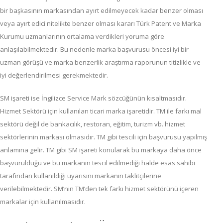
bir başkasının markasından ayırt edilmeyecek kadar benzer olması
veya ayırt edici nitelikte benzer olması kararı Türk Patent ve Marka
Kurumu uzmanlarının ortalama verdikleri yoruma göre
anlaşılabilmektedir. Bu nedenle marka başvurusu öncesi iyi bir
uzman görüşü ve marka benzerlik araştırma raporunun titizlikle ve
iyi değerlendirilmesi gerekmektedir.
SM işareti ise İngilizce Service Mark sözcüğünün kısaltmasıdır.
Hizmet Sektörü için kullanılan ticari marka işaretidir. TM ile farkı mal
sektörü değil de bankacılık, restoran, eğitim, turizm vb. hizmet
sektörlerinin markası olmasıdır. TM gibi tescili için başvurusu yapılmış
anlamına gelir. TM gibi SM işareti konularak bu markaya daha önce
başvurulduğu ve bu markanın tescil edilmediği halde esas sahibi
tarafından kullanıldığı uyarısını markanın taklitçilerine
verilebilmektedir. SM’nin TM’den tek farkı hizmet sektörünü içeren
markalar için kullanılmasıdır.