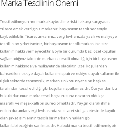
Marka Tescilinin Önemi
Tescil edilmeyen her marka kaybedilme riski ile karşı karşıyadır.
Yıllarca emek verdiğiniz markanız, başkasının tescili nedeniyle
kaybedilebilir. Ticaret unvanınız, vergi levhanızda yazılı ve maliyeye
tescilli olan şirket isminiz, bir başkasının tescilli markası ise size
kullanım hakkı vermeyecektir. Böyle bir durumda bazı özel koşulları
sağlamadığınız takdirde markanız tescilli olmadığı için bir başkasının
kullanım hakkında ve mülkiyetinde olacaktır. Özel koşullardan
bahsedilen; eskiye dayalı kullanım ispatı ve eskiye dayalı kullanım ile
ilişkili sektörde tanınmışlık, markanızın kötü niyetle bir başkası
tarafından tescil edildiği gibi koşulları ispatlamasıdır. Öte yandan bu
hukuki durumun marka tescil başvurusuna nazaran oldukça
masraflı ve meşakkatli bir süreci olmaktadır. Yaygın olarak ihmal
edilen durumlar vergi levhasında ve ticaret sicil gazetesinde kayıtlı
olan şirket isimlerinin tescilli bir markanın hakları gibi
kullanılabileceğinin sanılmasıdır. Halbuki marka tescili edilmemiş bir