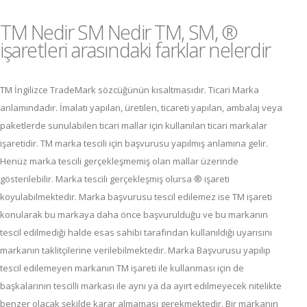
TM Nedir SM Nedir TM, SM, ®
işaretleri arasındaki farklar nelerdir
TM İngilizce TradeMark sözcüğünün kısaltmasıdır. Ticari Marka
anlamındadır. İmalatı yapılan, üretilen, ticareti yapılan, ambalaj veya
paketlerde sunulabilen ticari mallar için kullanılan ticari markalar
işaretidir. TM marka tescili için başvurusu yapılmış anlamına gelir.
Henüz marka tescili gerçekleşmemiş olan mallar üzerinde
gösterilebilir. Marka tescili gerçekleşmiş olursa ® işareti
koyulabilmektedir. Marka başvurusu tescil edilemez ise TM işareti
konularak bu markaya daha önce başvurulduğu ve bu markanın
tescil edilmediği halde esas sahibi tarafından kullanıldığı uyarısını
markanın taklitçilerine verilebilmektedir. Marka Başvurusu yapılıp
tescil edilemeyen markanın TM işareti ile kullanması için de
başkalarının tescilli markası ile aynı ya da ayırt edilmeyecek nitelikte
benzer olacak şekilde karar almaması gerekmektedir. Bir markanın