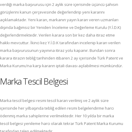
verdiği marka başvurusu için 2 aylık süre içerisinde üçüncü şahısın
görüşlerini kanun çerçevesinde değerlendirip yeni kararını
açıklamaktadır. Yeni kararı, markanın yayın kararı veren uzmanları
dışında bağımsız bir Yeniden İnceleme ve Değerleme Kurulu (Y.İ.D.K)
değerlendirmektedir. Verilen karara son bir kez daha itiraz etme
hakkı mevcuttur. İkinci kez Y.İ.D.K tarafından incelenip kararı verilen
marka başvurusunun yayınına itiraz yolu kapanır. Bundan sonra
karara itirazın tebliğ tarihinden itibaren 2 ay içerisinde Türk Patent ve
Marka Kurumu’na karşı kararın iptali davası açılabilmesi mümkündür.
Marka Tescil Belgesi
Marka tescil belgesi resmi tescil kararı verilmiş ve 2 aylık süre
içerisinde her yılbaşında tebliğ edilen resmi belgelendirme harcı
ödenmiş marka sahiplerine verilmektedir. Her 10 yılda bir marka
tescil belgesi yenileme harcı olarak tekrar Türk Patent Marka Kurumu
tarafından talep edilmektedir.