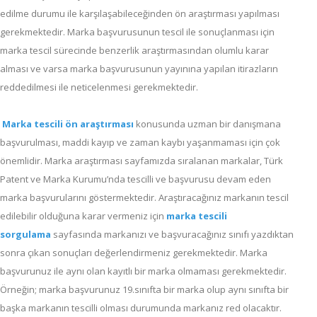
edilme durumu ile karşılaşabileceğinden ön araştırması yapılması
gerekmektedir. Marka başvurusunun tescil ile sonuçlanması için
marka tescil sürecinde benzerlik araştırmasından olumlu karar
alması ve varsa marka başvurusunun yayınına yapılan itirazların
reddedilmesi ile neticelenmesi gerekmektedir.
Marka tescili ön
araştırması
konusunda uzman bir danışmana
başvurulması, maddi kayıp ve zaman kaybı yaşanmaması için çok
önemlidir. Marka araştırması sayfamızda sıralanan markalar, Türk
Patent ve Marka Kurumu’nda tescilli ve başvurusu devam eden
marka başvurularını göstermektedir. Araştıracağınız markanın tescil
edilebilir olduğuna karar vermeniz için
marka tescili
sorgulama
sayfasında markanızı ve başvuracağınız sınıfı yazdıktan
sonra çıkan sonuçları değerlendirmeniz gerekmektedir. Marka
başvurunuz ile aynı olan kayıtlı bir marka olmaması gerekmektedir.
Örneğin; marka başvurunuz 19.sınıfta bir marka olup aynı sınıfta bir
başka markanın tescilli olması durumunda markanız red olacaktır.