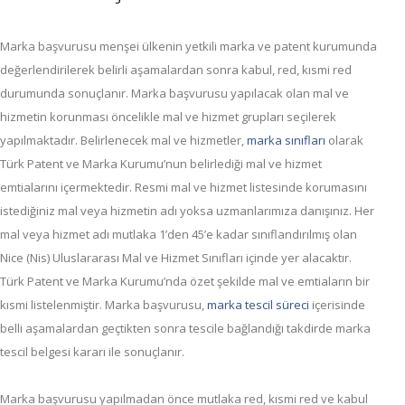
Marka başvurusu menşei ülkenin yetkili marka ve patent kurumunda
değerlendirilerek belirli aşamalardan sonra kabul, red, kısmi red
durumunda sonuçlanır. Marka başvurusu yapılacak olan mal ve
hizmetin korunması öncelikle mal ve hizmet grupları seçilerek
yapılmaktadır. Belirlenecek mal ve hizmetler,
marka sınıfları
olarak
Türk Patent ve Marka Kurumu’nun belirlediği mal ve hizmet
emtialarını içermektedir. Resmi mal ve hizmet listesinde korumasını
istediğiniz mal veya hizmetin adı yoksa uzmanlarımıza danışınız. Her
mal veya hizmet adı mutlaka 1’den 45’e kadar sınıflandırılmış olan
Nice (Nis) Uluslararası Mal ve Hizmet Sınıfları içinde yer alacaktır.
Türk Patent ve Marka Kurumu’nda özet şekilde mal ve emtiaların bir
kısmi listelenmiştir. Marka başvurusu,
marka tescil süreci
içerisinde
belli aşamalardan geçtikten sonra tescile bağlandığı takdirde marka
tescil belgesi kararı ile sonuçlanır.
Marka başvurusu yapılmadan önce mutlaka red, kısmi red ve kabul