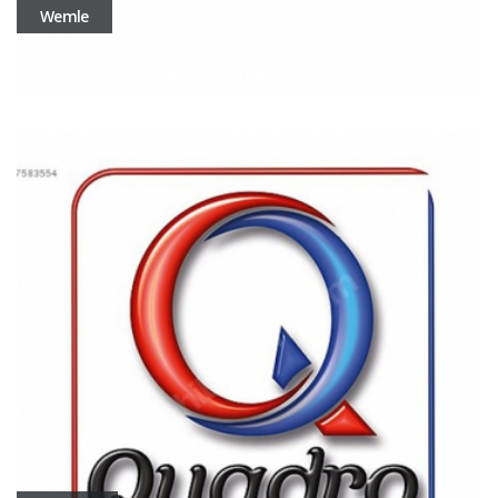
Wemle