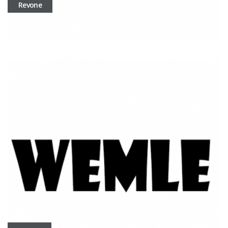
Revone