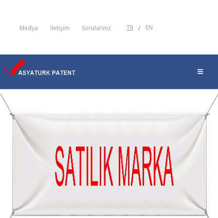
TR
/
EN
Medya
İletişim
Sorularınız