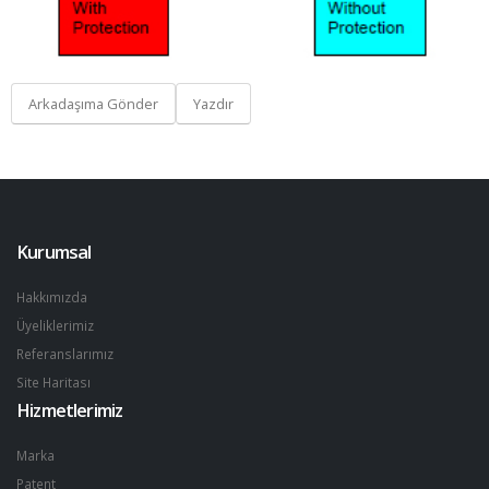
Arkadaşıma Gönder
Yazdır
Kurumsal
Hakkımızda
Üyeliklerimiz
Referanslarımız
Site Haritası
Hizmetlerimiz
Marka
Patent