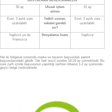
DOSYALAMA GEREKSİNİMLERİ
30 ay
Ulusal işlem
31 ay
süresi
Evet, 3 aylık süre
Yetkili uzman,
Evet, 3 aylık süre
uzatılabilir.
vekalet gerekli
uzatılabilir.
mi?
İngilizce ya da
Dosyalama lisanı
İngilizce
Fransızca
Her iki bölgesel sistemde marka ve tasarım başvuruları patent
başvurularındaki gibidir. Tek fark tescil süreleri 18-24 ay sürmektedir. Bu
süre zarfı içinde başvurunun yapıldığı tarihten itibaren 1-2 ay içerisinde
geçici belge verilmektedir.