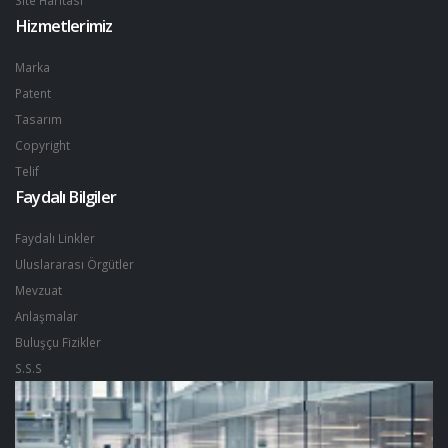
Hizmetlerimiz
Marka
Patent
Tasarım
Copyright
Telif
Faydalı Bilgiler
Faydalı Linkler
Uluslararası Örgütler
Mevzuat
Anlaşmalar
Buluşçu Fizikler
S.S.S