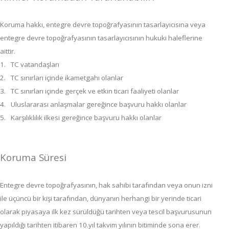
Koruma hakkı, entegre devre topoğrafyasının tasarlayıcısına veya
entegre devre topoğrafyasının tasarlayıcısının hukuki haleflerine
aittir.
1.
TC vatandaşları
2.
TC sınırları içinde ikametgahı olanlar
3.
TC sınırları içinde gerçek ve etkin ticari faaliyeti olanlar
4.
Uluslararası anlaşmalar gereğince başvuru hakkı olanlar
5.
Karşılıklılık ilkesi gereğince başvuru hakkı olanlar
Koruma Süresi
Entegre devre topoğrafyasının, hak sahibi tarafından veya onun izni
ile üçüncü bir kişi tarafından, dünyanın herhangi bir yerinde ticari
olarak piyasaya ilk kez sürüldüğü tarihten veya tescil başvurusunun
yapıldığı tarihten itibaren 10.yıl takvim yılının bitiminde sona erer.